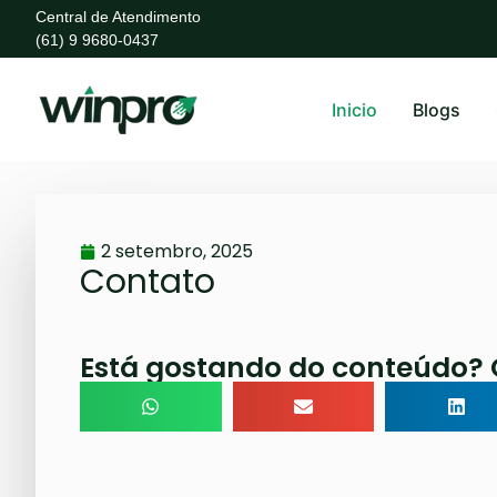
Central de Atendimento
(61) 9 9680-0437
Inicio
Blogs
2 setembro, 2025
Contato
Está gostando do conteúdo? 