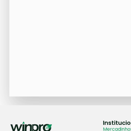
Instituci
Mercadinhos