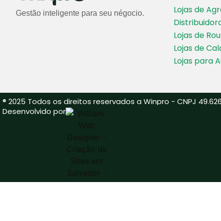
Lojas de Ag
Gestão inteligente para seu négocio.
Distribuidor
Lojas de Ro
Lojas de Ca
Lojas para 
® 2025 Todos os direitos reservados a Winpro - CNPJ 49.626
Desenvolvido por