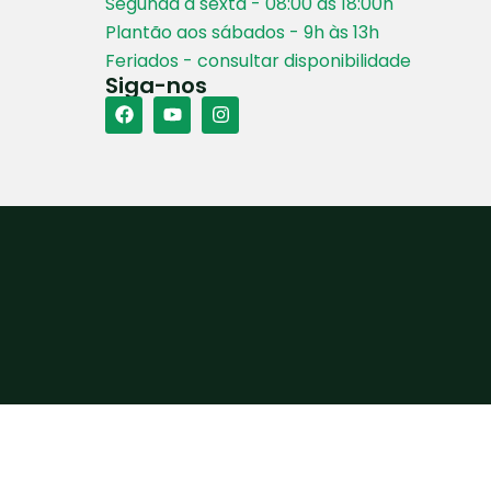
Segunda a sexta - 08:00 às 18:00h
Plantão aos sábados - 9h às 13h
Feriados - consultar disponibilidade
Siga-nos