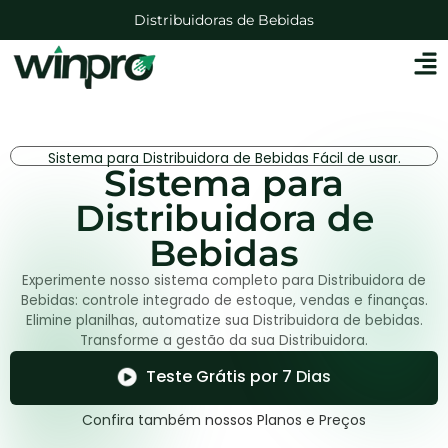
Distribuidoras de Bebidas
Lojas de Agropecuárias
Mercadinhos e Mercearias
Lojas Auto Peças
Sistema para Distribuidora de Bebidas Fácil de usar.
Sistema para
Distribuidora de
Bebidas
Experimente nosso sistema completo para Distribuidora de
Bebidas: controle integrado de estoque, vendas e finanças.
Elimine planilhas, automatize sua Distribuidora de bebidas.
Transforme a gestão da sua Distribuidora.
Teste Grátis por 7 Dias
Confira também nossos Planos e Preços