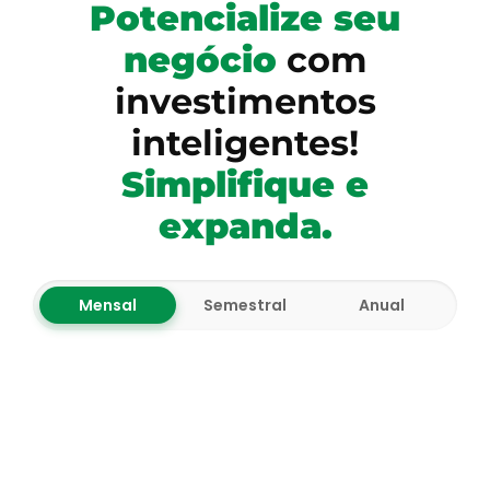
Potencialize seu
negócio
com
investimentos
inteligentes!
Simplifique e
expanda.
Mensal
Semestral
Anual