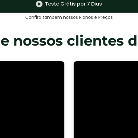
Teste Grátis por 7 Dias
Confira também nossos Planos e Preços
e nossos clientes 