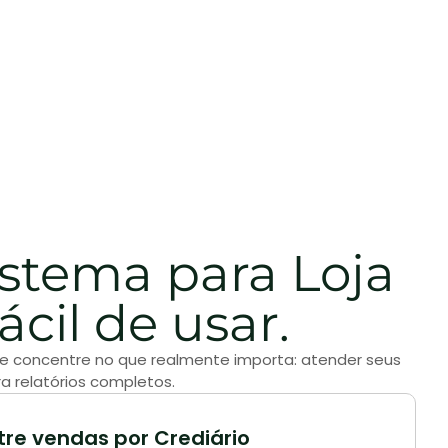
tema para Loja
cil de usar.
ê se concentre no que realmente importa: atender seus
a relatórios completos.
tre vendas por Crediário