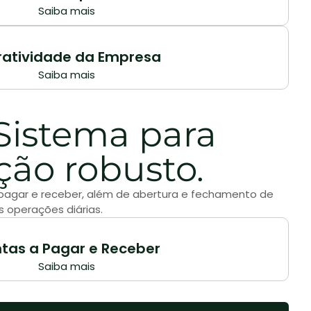
Saiba mais
ratividade da Empresa
Saiba mais
istema para
ção robusto.
a pagar e receber, além de abertura e fechamento de
s operações diárias.
tas a Pagar e Receber
Saiba mais