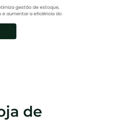
otimiza gestão de estoque,
 e aumentar a eficiência do
oja de