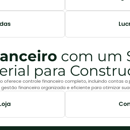
das
Luc
nanceiro
com um S
erial para Constru
o oferece controle financeiro completo, incluindo contas 
gestão financeira organizada e eficiente para otimizar sua
Loja
Con