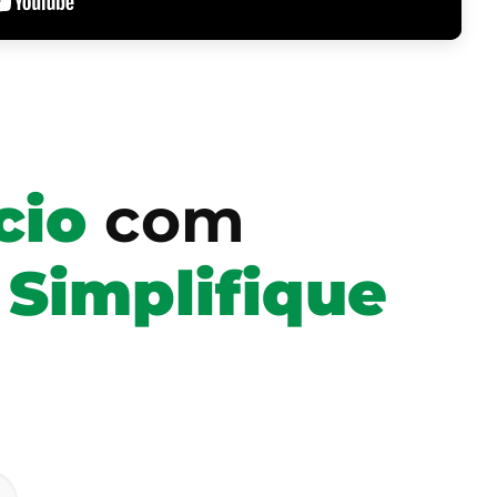
cio
com
!
Simplifique