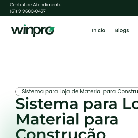
Central de Atendimento
(61) 9 9680-0437
Inicio
Blogs
Sistema para Loja de Material para Constr
Sistema para L
Material para
Construção