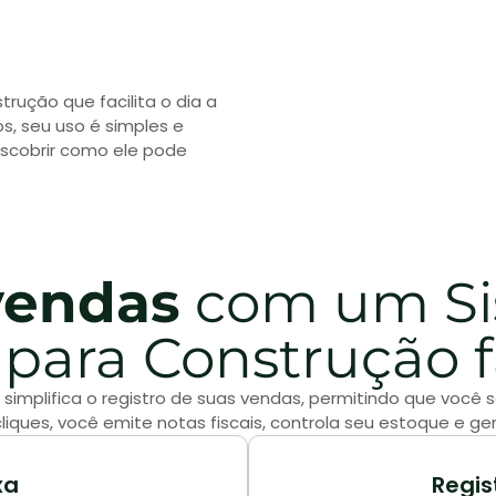
rução que facilita o dia a
os, seu uso é simples e
escobrir como ele pode
vendas
com um Sis
 para Construção fá
o simplifica o registro de suas vendas, permitindo que voc
liques, você emite notas fiscais, controla seu estoque e ger
xa
Regis