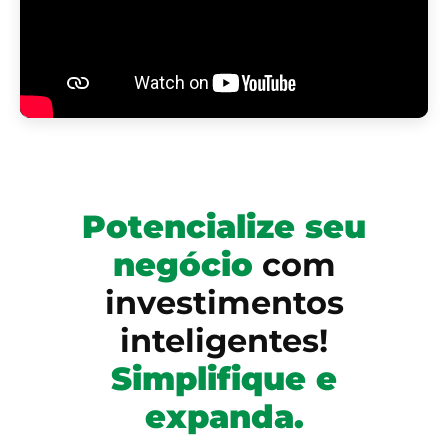
Potencialize seu
negócio
com
investimentos
inteligentes!
Simplifique e
expanda.