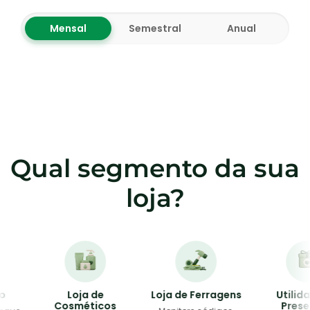
Mensal
Semestral
Anual
Qual segmento da sua
loja?
Loja de
Loja de Ferragens
Utilidades
Cosméticos
Presente