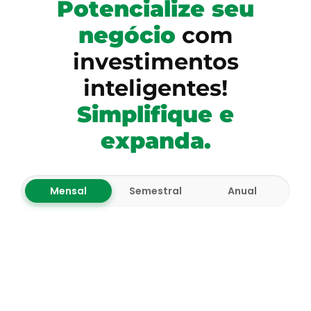
Potencialize seu
negócio
com
investimentos
inteligentes!
Simplifique e
expanda.
Mensal
Semestral
Anual