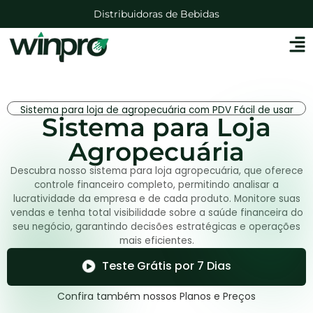
Distribuidoras de Bebidas
Lojas de Agropecuárias
Mercadinhos e Mercearias
Lojas Auto Peças
Sistema para loja de agropecuária com PDV Fácil de usar
Sistema para Loja
Agropecuária
Descubra nosso sistema para loja agropecuária, que oferece
controle financeiro completo, permitindo analisar a
lucratividade da empresa e de cada produto. Monitore suas
vendas e tenha total visibilidade sobre a saúde financeira do
seu negócio, garantindo decisões estratégicas e operações
mais eficientes.
Teste Grátis por 7 Dias
Confira também nossos Planos e Preços