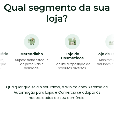
Qual segmento da sua
loja?
a
Mercadinho
Loja de
Loja de Ferr
Cosméticos
Supervisione estoque
Monitore códi
de perecíveis e
Facilite a reposição de
volumes e entr
validade.
produtos diversos.
Qualquer que seja o seu ramo, o WinPro com Sistema de
Automação para Lojas e Comércio se adapta às
necessidades do seu comércio.