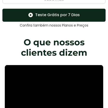
Teste Grátis por 7 Dias
Confira também nossos Planos e Preços
O que nossos
clientes dizem