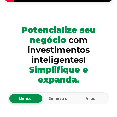
Potencialize seu
negócio
com
investimentos
inteligentes!
Simplifique e
expanda.
Mensal
Semestral
Anual