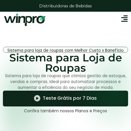
Distribuidoras de Bebidas
Lojas de Agropecuárias
Mercadinhos e Mercearias
Lojas Auto Peças
Sistema para loja de roupas com Melhor Custo x Banefício
Sistema para Loja de
Roupas
Sistema para loja de roupas que otimiza gestão de estoque,
vendas e compras. Ideal para automatizar processos e
aumentar a eficiência do seu negócio de moda.
Teste Grátis por 7 Dias
Confira também nossos Planos e Preços