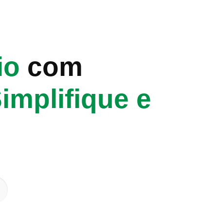
io
com
implifique e