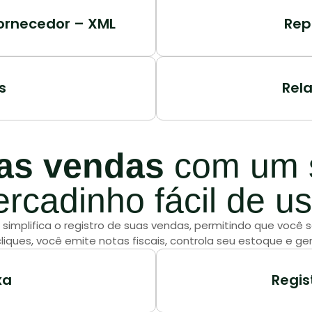
Fornecedor – XML
Rep
s
Rel
uas vendas
com um s
rcadinho fácil de us
o simplifica o registro de suas vendas, permitindo que voc
liques, você emite notas fiscais, controla seu estoque e ger
xa
Regis