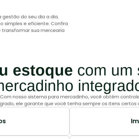
 gestão do seu dia a dia.
o simples e eficiente. Confira
 transformar sua mercearia
eu estoque
com um s
ercadinho integrad
e! Com nosso sistema para mercadinho, você obtém controle
rado, ele garante que você tenha sempre os itens certos 
os
Im