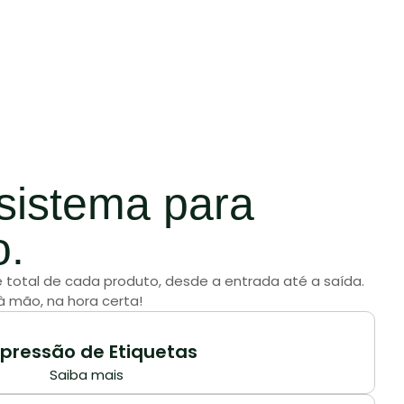
istema para
o.
 total de cada produto, desde a entrada até a saída.
à mão, na hora certa!
pressão de Etiquetas
Saiba mais