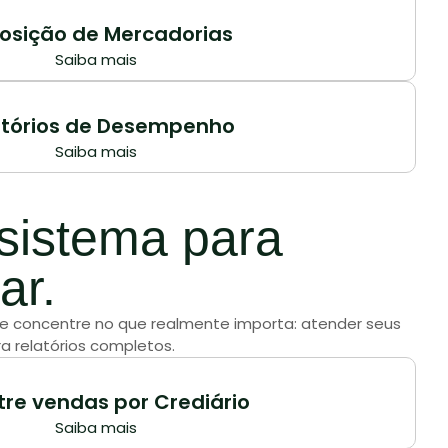
osição de Mercadorias
Saiba mais
atórios de Desempenho
Saiba mais
istema para
ar.
ê se concentre no que realmente importa: atender seus
a relatórios completos.
tre vendas por Crediário
Saiba mais