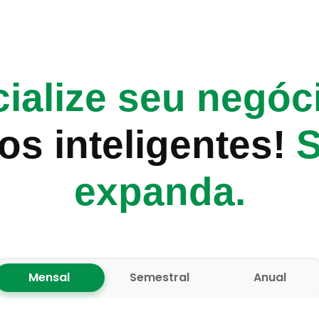
ialize seu negóc
os inteligentes!
S
expanda.
Mensal
Semestral
Anual