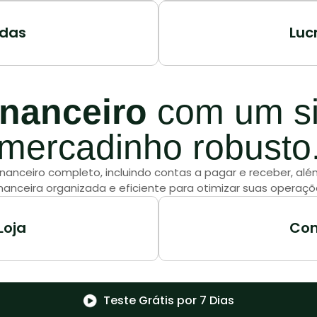
das
Luc
inanceiro
com um si
mercadinho robusto
nanceiro completo, incluindo contas a pagar e receber, a
nanceira organizada e eficiente para otimizar suas operaçõe
Loja
Con
Teste Grátis por 7 Dias