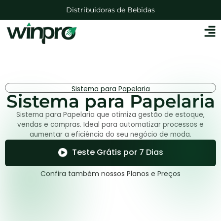
Distribuidoras de Bebidas
Lojas de Agropecuárias
Mercadinhos e Mercearias
Lojas Auto Peças
Sistema para Papelaria
Sistema para Papelaria
Sistema para Papelaria que otimiza gestão de estoque,
vendas e compras. Ideal para automatizar processos e
aumentar a eficiência do seu negócio de moda.
Teste Grátis por 7 Dias
Confira também nossos Planos e Preços