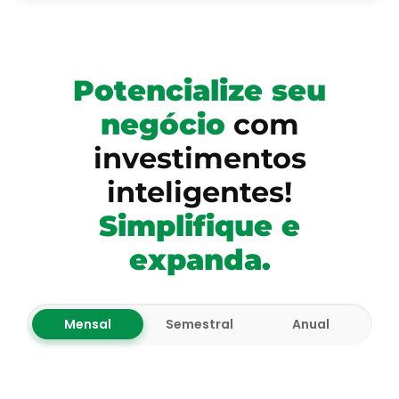
Potencialize seu
negócio
com
investimentos
inteligentes!
Simplifique e
expanda.
Mensal
Semestral
Anual