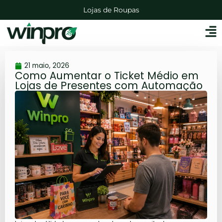
Lojas de Roupas
Distribuidoras de Bebidas
Lojas de Agropecuárias
Mercadinhos e Mercearias
Lojas Auto Peças
21 maio, 2026
Como Aumentar o Ticket Médio em
Lojas de Presentes com Automação