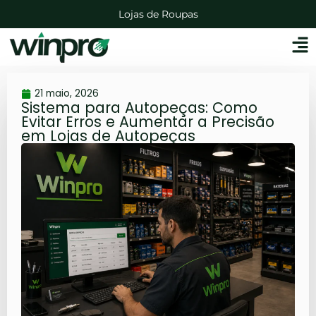
Lojas de Roupas
Distribuidoras de Bebidas
Lojas de Agropecuárias
Mercadinhos e Mercearias
Lojas Auto Peças
21 maio, 2026
Sistema para Autopeças: Como
Evitar Erros e Aumentar a Precisão
em Lojas de Autopeças