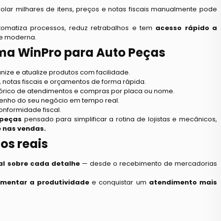
olar milhares de itens, preços e notas fiscais manualmente pode
tomatiza processos, reduz retrabalhos e tem
acesso rápido a
 e moderna.
ema WinPro para Auto Peças
nize e atualize produtos com facilidade.
 notas fiscais e orçamentos de forma rápida.
tórico de atendimentos e compras por placa ou nome.
ho do seu negócio em tempo real.
onformidade fiscal.
opeças
pensado para simplificar a rotina de lojistas e mecânicos,
 nas vendas.
os reais
al sobre cada detalhe
— desde o recebimento de mercadorias
aumentar a produtividade
e conquistar um
atendimento mais