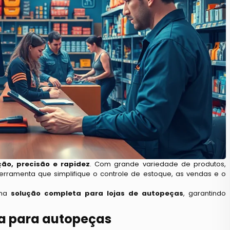
ão, precisão e rapidez
. Com grande variedade de produtos,
ferramenta que simplifique o controle de estoque, as vendas e o
uma
solução completa para lojas de autopeças
, garantindo
ma para autopeças