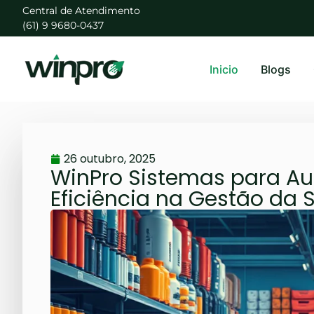
Central de Atendimento
(61) 9 9680-0437
Inicio
Blogs
26 outubro, 2025
WinPro Sistemas para Aut
Eficiência na Gestão da 