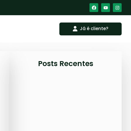
Já é cliente?
Posts Recentes