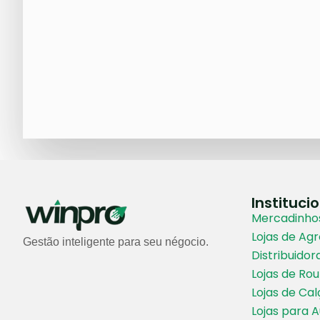
Instituci
Mercadinhos
Lojas de Ag
Gestão inteligente para seu négocio.
Distribuidor
Lojas de Ro
Lojas de Ca
Lojas para 