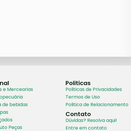
onal
Politicas
 e Mercearias
Politicas de Privacidades
ropecuária
Termos de Uso
a de bebidas
Politica de Relacionamento
upas
Contato
lçados
Dúvidas? Resolva aqui!
Auto Peças
Entre em contato