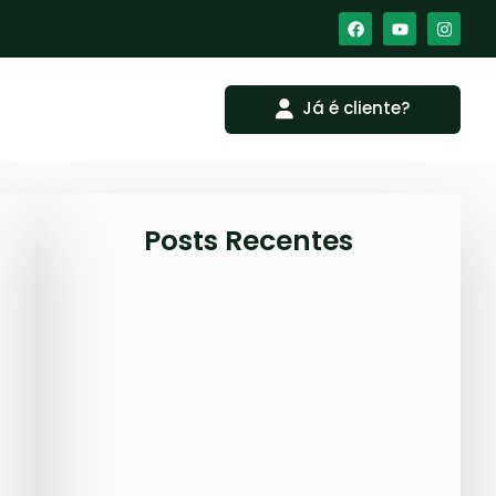
Já é cliente?
Posts Recentes