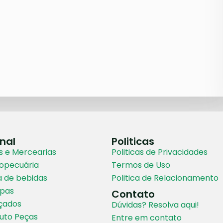
onal
Politicas
 e Mercearias
Politicas de Privacidades
ropecuária
Termos de Uso
a de bebidas
Politica de Relacionamento
upas
Contato
lçados
Dúvidas? Resolva aqui!
Auto Peças
Entre em contato