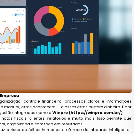
 Empresa
ização, controle financeiro, processos claros e informações
ma manual, erros acontecem — e esses erros custam dinheiro. É por
 gestão integrados como o
Winpro (
https://winpro.com.br/
)
.
notas fiscais, clientes, relatórios e muito mais. Isso permite que
al, organizada e com foco em resultados.
eduz o risco de falhas humanas e oferece dashboards inteligentes