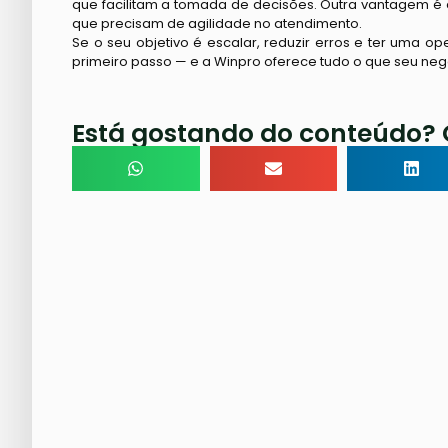
que facilitam a tomada de decisões. Outra vantagem é
que precisam de agilidade no atendimento.
Se o seu objetivo é escalar, reduzir erros e ter uma o
primeiro passo — e a Winpro oferece tudo o que seu ne
Está gostando do conteúdo? 