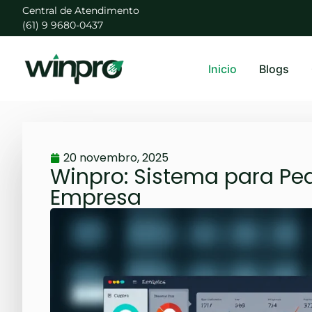
Central de Atendimento
(61) 9 9680-0437
Inicio
Blogs
20 novembro, 2025
Winpro: Sistema para Pe
Empresa