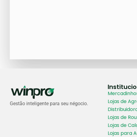
Instituci
Mercadinhos
Lojas de Ag
Gestão inteligente para seu négocio.
Distribuidor
Lojas de Ro
Lojas de Ca
Lojas para 