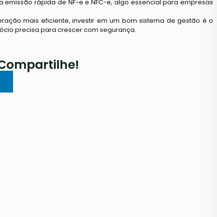
 a emissão rápida de NF-e e NFC-e, algo essencial para empresas
peração mais eficiente, investir em um bom sistema de gestão é o
gócio precisa para crescer com segurança.
Compartilhe!